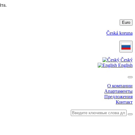
та.
Euro
Česká koruna
Český
English
О компании
Апартаменты
Предложения
Контакт