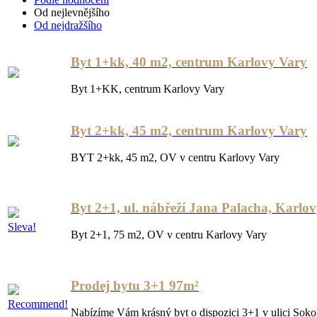
Od nejlevnějšího
Od nejdražšího
Byt 1+kk, 40 m2, centrum Karlovy Vary
Byt 1+KK, centrum Karlovy Vary
Byt 2+kk, 45 m2, centrum Karlovy Vary
BYT 2+kk, 45 m2, OV v centru Karlovy Vary
Byt 2+1, ul. nábřeží Jana Palacha, Karlo
Sleva!
Byt 2+1, 75 m2, OV v centru Karlovy Vary
Prodej bytu 3+1 97m²
Recommend!
Nabízíme Vám krásný byt o dispozici 3+1 v ulici Sok