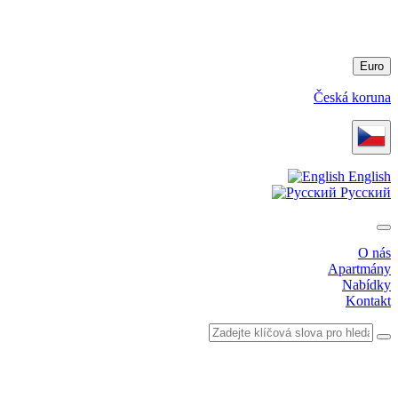
Euro
Česká koruna
English
Русский
O nás
Apartmány
Nabídky
Kontakt